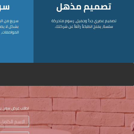
تصميم مذهل
سر
تصميم عصري جداً وجميل، رسوم متحركة
سريع من الب
سلسة، يمنح انطباعاً رائعاً عن شركتك.
بشكل لا يص
المواصفات، 
لطلب عرض سعر، يرج